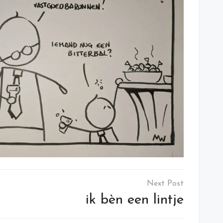
ik bèn een lintje