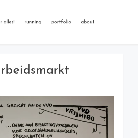
 alles!
running
portfolio
about
arbeidsmarkt