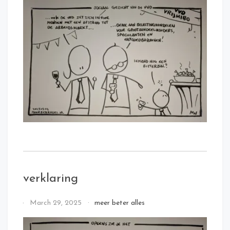
verklaring
By
March 29, 2025
meer beter alles
Elmartino