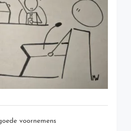
goede voornemens