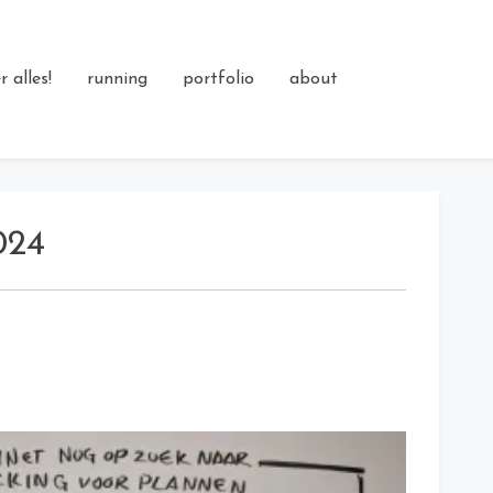
 alles!
running
portfolio
about
024