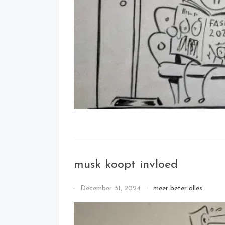
musk koopt invloed
By
December 31, 2024
meer beter alles
Elmartino