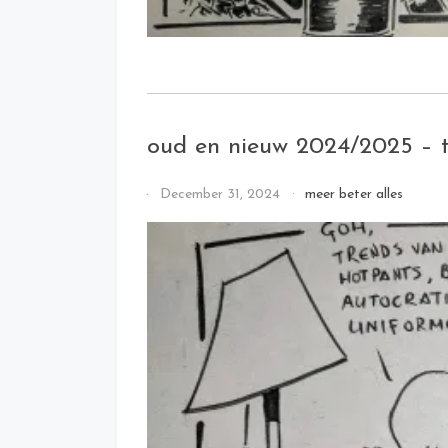
oud en nieuw 2024/2025 – 
By
December 31, 2024
meer beter alles
Elmartino