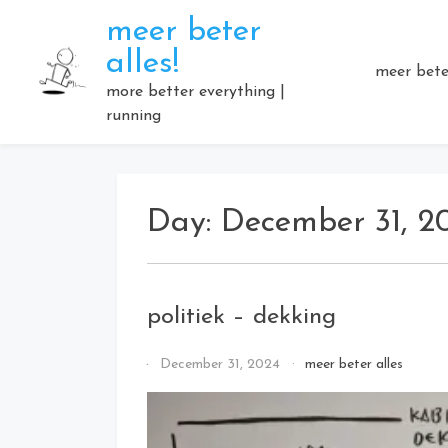
Skip
meer beter
to
alles!
content
meer beter
more better everything |
running
Day:
December 31, 2
politiek – dekking
By
December 31, 2024
meer beter alles
Elmartino