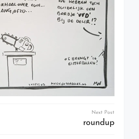
roundup