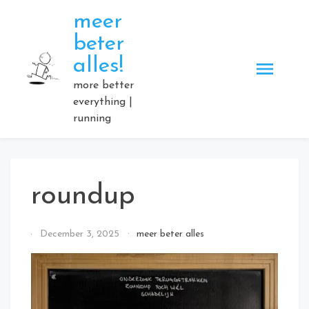
Skip
meer
to
beter
content
alles!
more better
everything |
running
roundup
By
December 3, 2025
meer beter alles
Elmartino