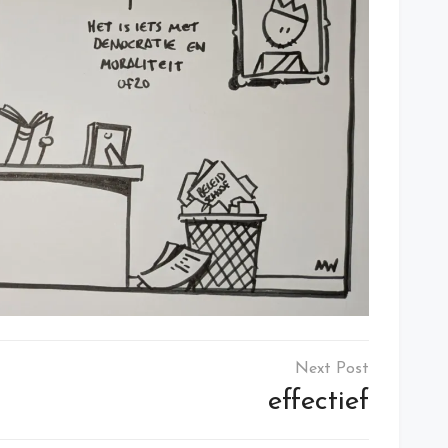
effectief