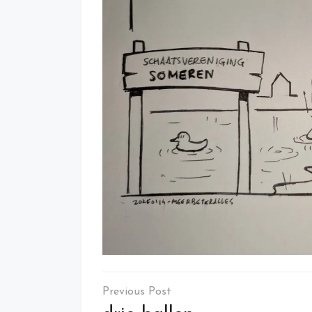
Post
navigation