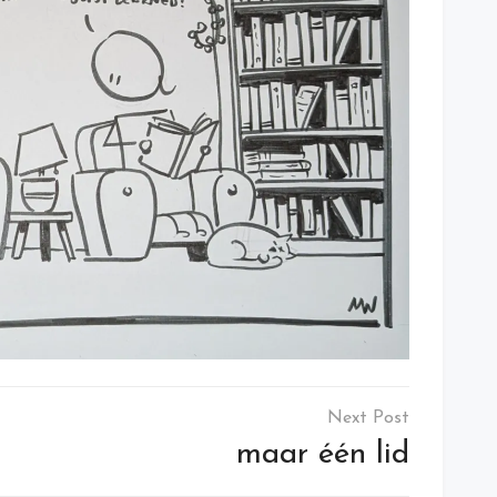
maar één lid