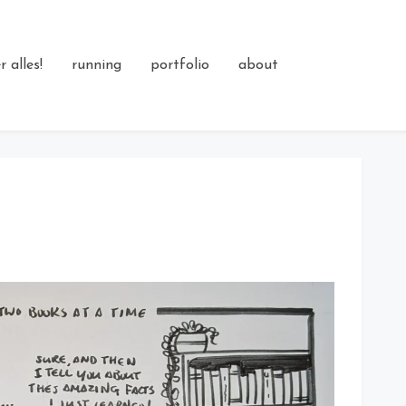
 alles!
running
portfolio
about