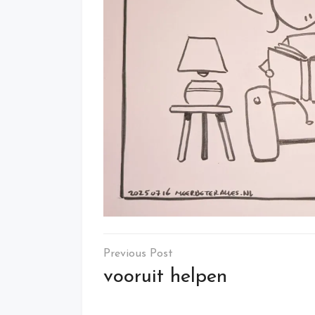
Post
navigation
vooruit helpen