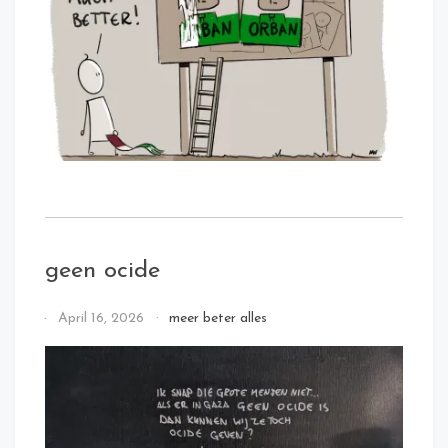
geen ocide
By
April 16, 2026
meer beter alles
Elmartino