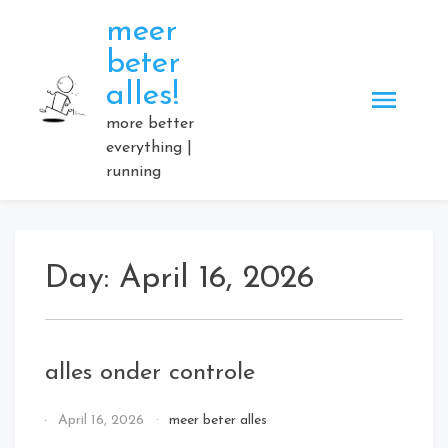
Skip
meer
to
beter
content
alles!
more better
everything |
running
Day:
April 16, 2026
alles onder controle
By
April 16, 2026
meer beter alles
Elmartino