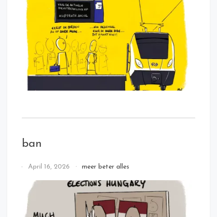
ban
By
April 16, 2026
meer beter alles
Elmartino