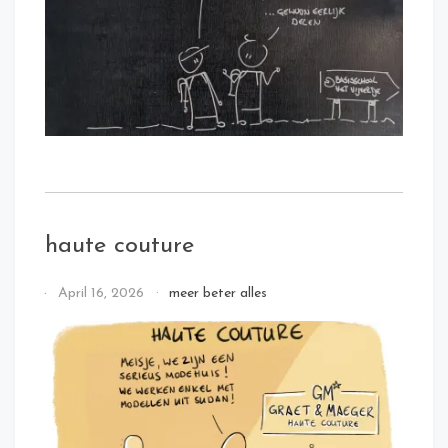
haute couture
By
April 16, 2026
meer beter alles
Elmartino