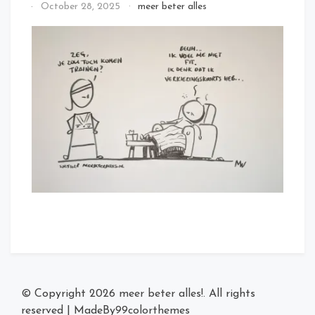
By
October 28, 2025
meer beter alles
Elmartino
© Copyright 2026
meer beter alles!
. All rights
reserved
|
MadeBy
99colorthemes