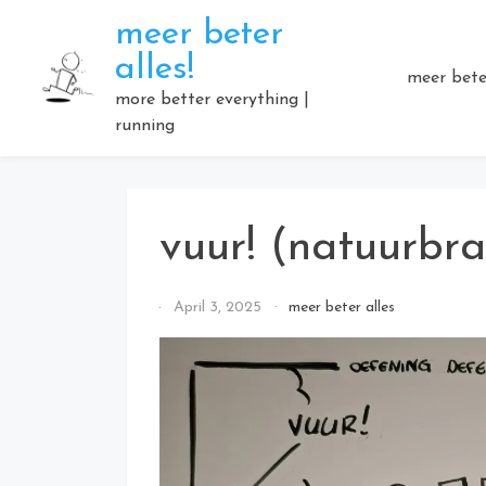
Skip
meer beter
to
alles!
content
meer beter
more better everything |
running
vuur! (natuurbr
By
April 3, 2025
meer beter alles
Elmartino