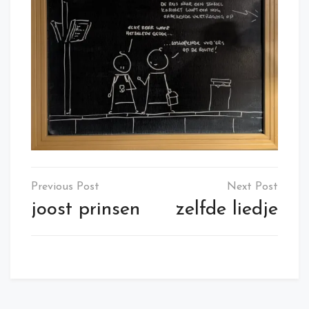
Post
navigation
joost prinsen
zelfde liedje