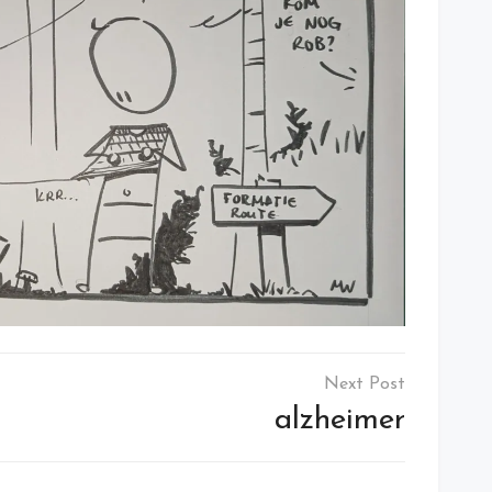
alzheimer