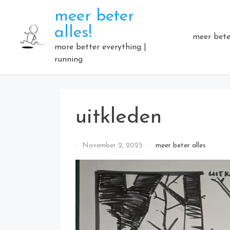
Skip
meer beter
to
alles!
content
meer beter
more better everything |
running
uitkleden
By
November 2, 2025
meer beter alles
Elmartino