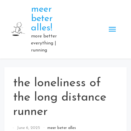
Skip
meer
to
beter
content
alles!
more better
everything |
running
the loneliness of
the long distance
runner
By
June 6, 2025
meer beter alles