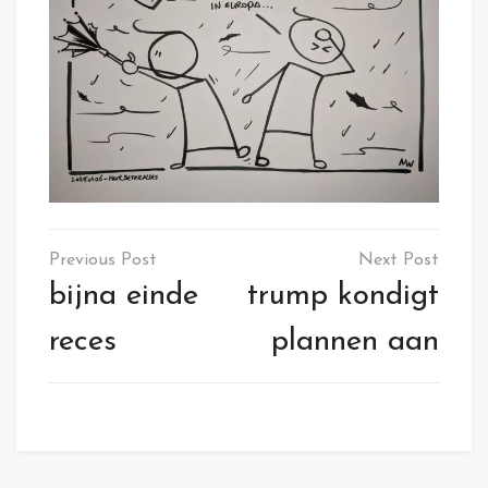
Post
navigation
bijna einde
trump kondigt
reces
plannen aan