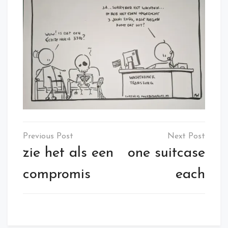
Post
navigation
zie het als een
one suitcase
compromis
each