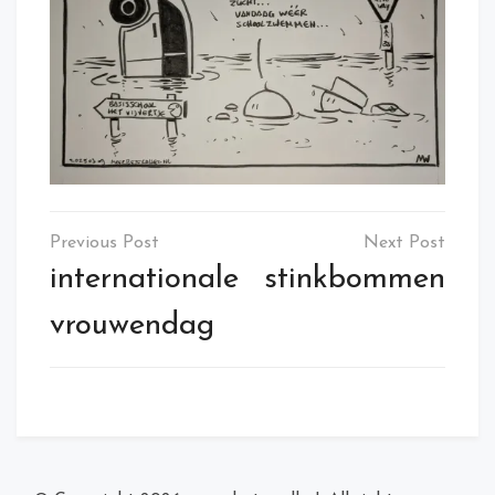
Post
navigation
internationale
stinkbommen
vrouwendag