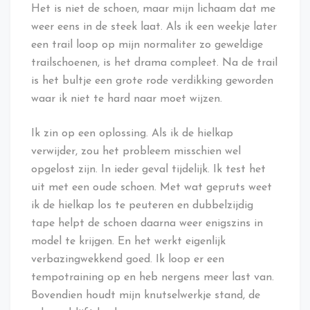
Het is niet de schoen, maar mijn lichaam dat me
weer eens in de steek laat. Als ik een weekje later
een trail loop op mijn normaliter zo geweldige
trailschoenen, is het drama compleet. Na de trail
is het bultje een grote rode verdikking geworden
waar ik niet te hard naar moet wijzen.
Ik zin op een oplossing. Als ik de hielkap
verwijder, zou het probleem misschien wel
opgelost zijn. In ieder geval tijdelijk. Ik test het
uit met een oude schoen. Met wat gepruts weet
ik de hielkap los te peuteren en dubbelzijdig
tape helpt de schoen daarna weer enigszins in
model te krijgen. En het werkt eigenlijk
verbazingwekkend goed. Ik loop er een
tempotraining op en heb nergens meer last van.
Bovendien houdt mijn knutselwerkje stand, de