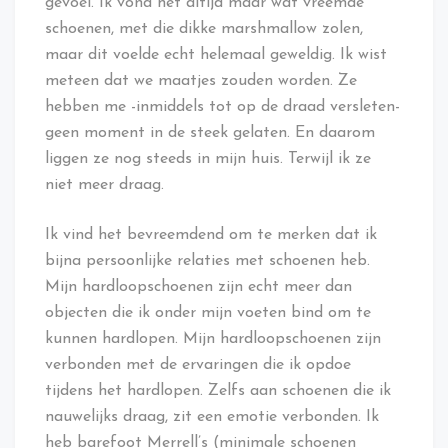
gevoel. Ik vond het altijd maar wat vreemde
schoenen, met die dikke marshmallow zolen,
maar dit voelde echt helemaal geweldig. Ik wist
meteen dat we maatjes zouden worden. Ze
hebben me -inmiddels tot op de draad versleten-
geen moment in de steek gelaten. En daarom
liggen ze nog steeds in mijn huis. Terwijl ik ze
niet meer draag.
Ik vind het bevreemdend om te merken dat ik
bijna persoonlijke relaties met schoenen heb.
Mijn hardloopschoenen zijn echt meer dan
objecten die ik onder mijn voeten bind om te
kunnen hardlopen. Mijn hardloopschoenen zijn
verbonden met de ervaringen die ik opdoe
tijdens het hardlopen. Zelfs aan schoenen die ik
nauwelijks draag, zit een emotie verbonden. Ik
heb barefoot Merrell’s (minimale schoenen