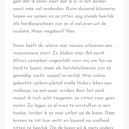
geel dat ik zeker weet dat ik er in het donker
nooit mee zal verdwalen. Ruim duizend kilometer
liepen we samen en ze zitten nog steeds heerlijk.
Als hardloopschoen zijn ze al wel even uit de
roulatie. Maar wegdoen? Nee.
Soms heeft de relatie met nieuwe schoenen een
moeizamere start. Zo blijken mijn
flat earth
Altra’s compleet ongeschikt voor mij om fijn op
hard te lopen, maar als herstelschoenen zijn ze
geweldig: zacht, soepel en eerlijk. Mijn online
gekochte carbon-plated snelle Hoka’s leken een
miskoop; na een paar rondjes door het park
moest ik toch echt toegeven: ze zitten voor geen
meter. Zo lagen ze al even te verstoffen in een
hoekje, totdat ik ze mee uitliet op de baan. Daar
komen ze tot hun recht en lopend op snelheid
zitten ze heerlijk. Op de baan wil ik niets anders