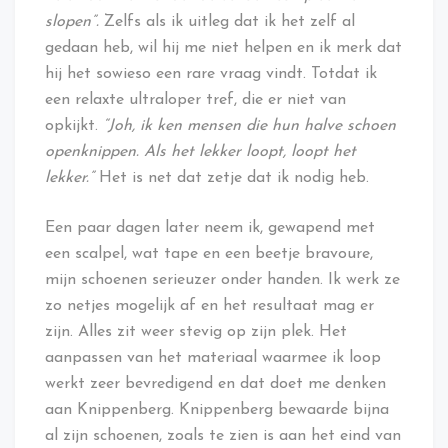
slopen”.
Zelfs als ik uitleg dat ik het zelf al
gedaan heb, wil hij me niet helpen en ik merk dat
hij het sowieso een rare vraag vindt. Totdat ik
een relaxte ultraloper tref, die er niet van
opkijkt.
“Joh, ik ken mensen die hun halve schoen
openknippen. Als het lekker loopt, loopt het
lekker.”
Het is net dat zetje dat ik nodig heb.
Een paar dagen later neem ik, gewapend met
een scalpel, wat tape en een beetje bravoure,
mijn schoenen serieuzer onder handen. Ik werk ze
zo netjes mogelijk af en het resultaat mag er
zijn. Alles zit weer stevig op zijn plek. Het
aanpassen van het materiaal waarmee ik loop
werkt zeer bevredigend en dat doet me denken
aan Knippenberg. Knippenberg bewaarde bijna
al zijn schoenen, zoals te zien is aan het eind van