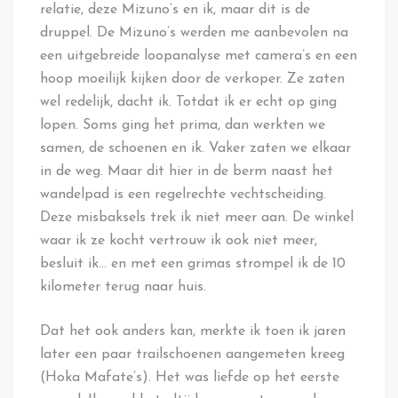
relatie, deze Mizuno’s en ik, maar dit is de
druppel. De Mizuno’s werden me aanbevolen na
een uitgebreide loopanalyse met camera’s en een
hoop moeilijk kijken door de verkoper. Ze zaten
wel redelijk, dacht ik. Totdat ik er echt op ging
lopen. Soms ging het prima, dan werkten we
samen, de schoenen en ik. Vaker zaten we elkaar
in de weg. Maar dit hier in de berm naast het
wandelpad is een regelrechte vechtscheiding.
Deze misbaksels trek ik niet meer aan. De winkel
waar ik ze kocht vertrouw ik ook niet meer,
besluit ik… en met een grimas strompel ik de 10
kilometer terug naar huis.
Dat het ook anders kan, merkte ik toen ik jaren
later een paar trailschoenen aangemeten kreeg
(Hoka Mafate’s). Het was liefde op het eerste