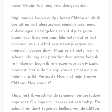
meer. We zijn toch nog vrienden geworden.
Mijn huidige loopvriendjes heten Clifton en als ik
besluit na wat blessureleed eindelijk weer eens
onbevangen en zorgeloos een stukje te gaan
lopen, voel ik na een paar kilometer dat er wat
helemaal mis is. Alsof een steentje ergens op
mijn achillespees duwt. Maar er zit niets in mijn
schoen. Na nog een paar honderd meter loop ik
te hinken en begin ik te vrezen voor een Mizuno-
moment. Het is de hielkap van de schoen die in
mijn hiel prikt. Verraad!? Nee, niet mijn trouwe
Cliftons! Hoe kan dit?
Thuis test ik verschillende schoenen en bestudeer
mijn voet. Op mijn achillespees zit een bultje. Die
schuurt en duwt tegen de hielkap van de Clifton.