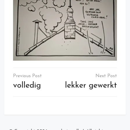
Post
navigation
volledig
lekker gewerkt