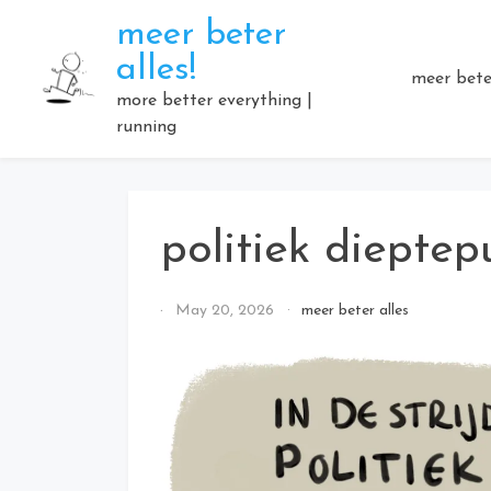
Skip
meer beter
to
alles!
content
meer beter
more better everything |
running
politiek dieptep
By
May 20, 2026
meer beter alles
Elmartino