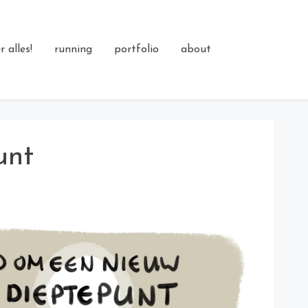
 alles!
running
portfolio
about
unt