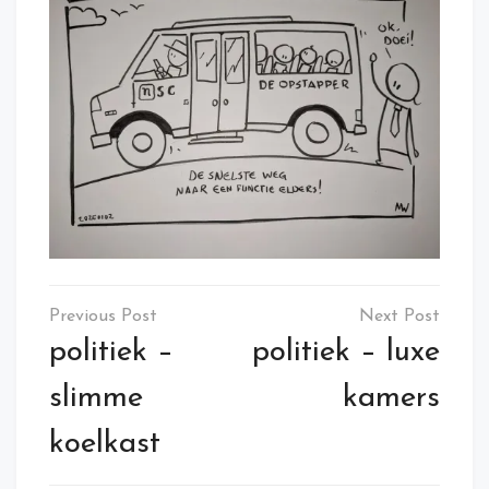
Post
navigation
politiek –
politiek – luxe
slimme
kamers
koelkast