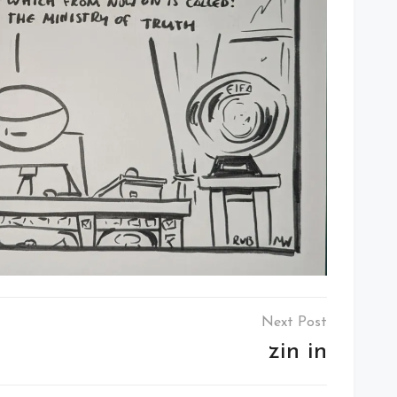
zin in