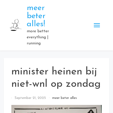
Skip
meer
to
beter
content
alles!
more better
everything |
running
minister heinen bij
niet-wnl op zondag
By
September 21, 2025
meer beter alles
Elmartino