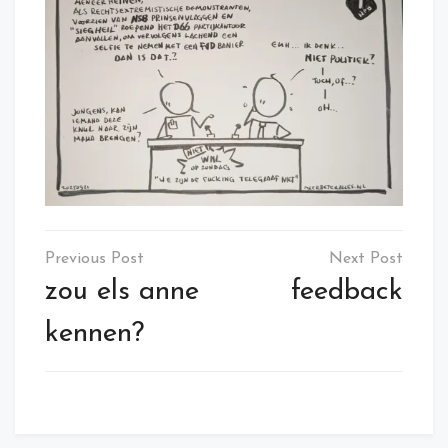
Post
navigation
zou els anne
feedback
kennen?