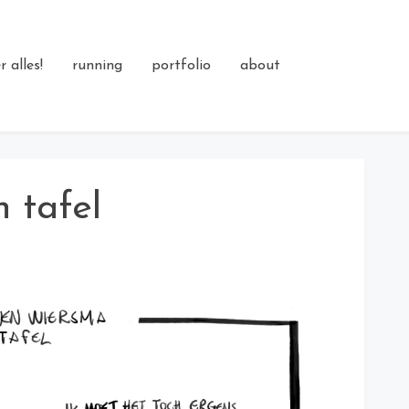
 alles!
running
portfolio
about
 tafel