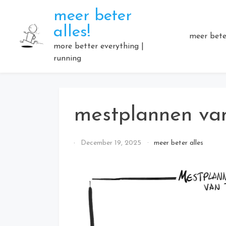
Skip
meer beter
to
alles!
content
meer beter
more better everything |
running
mestplannen van
By
December 19, 2025
meer beter alles
Elmartino