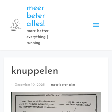
Skip
meer
to
beter
content
alles!
more better
everything |
running
knuppelen
By
December 10, 2025
meer beter alles
Elmartino