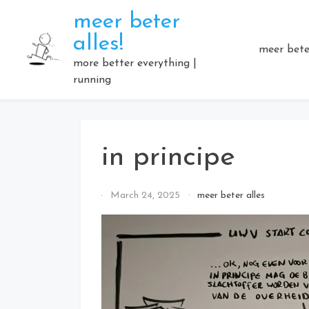
Skip
meer beter
to
alles!
content
meer beter
more better everything |
running
in principe
By
March 24, 2025
meer beter alles
Elmartino