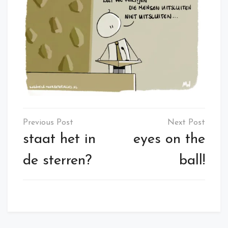
Post
navigation
staat het in
eyes on the
de sterren?
ball!