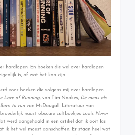
r hardlopen. En boeken die wel over hardlopen
genlijk is, of wat het kan zijn.
eerd voor boeken die volgens mij over hardlopen
e Lore of Running
, van Tim Noakes,
De mens als
Born to run
van McDougall. Literatuur van
roederlijk naast obscure cultboekjes zoals
Never
dat werd aangehaald in een artikel dat ik ooit las
at ik het wel moest aanschaffen. Er staan heel wat