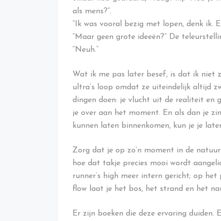
als mens?”.
“Ik was vooral bezig met lopen, denk ik. 
“Maar geen grote ideeën?” De teleurstellin
“Neuh.”
Wat ik me pas later besef, is dat ik niet
ultra’s loop omdat ze uiteindelijk altijd
dingen doen: je vlucht uit de realiteit en
je over aan het moment. En als dan je zi
kunnen laten binnenkomen, kun je je late
Zorg dat je op zo’n moment in de natuur 
hoe dat takje precies mooi wordt aangelic
runner’s high meer intern gericht; op het
flow laat je het bos, het strand en het na
Er zijn boeken die deze ervaring duiden.