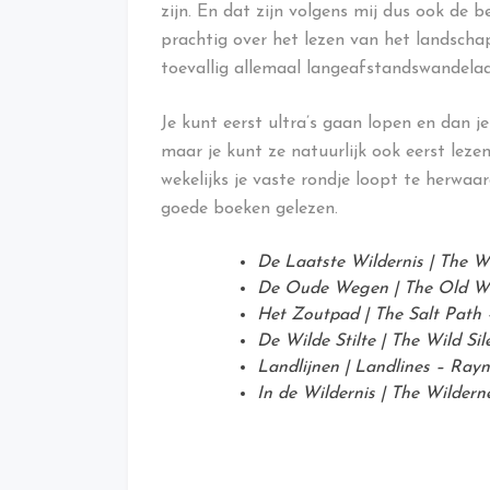
zijn. En dat zijn volgens mij dus ook de 
prachtig over het lezen van het landscha
toevallig allemaal langeafstandswandela
Je kunt eerst ultra’s gaan lopen en dan 
maar je kunt ze natuurlijk ook eerst leze
wekelijks je vaste rondje loopt te herwaa
goede boeken gelezen.
De Laatste Wildernis | The W
De Oude Wegen | The Old Wa
Het Zoutpad | The Salt Path
De Wilde Stilte | The Wild S
Landlijnen | Landlines – Ray
In de Wildernis | The Wilder