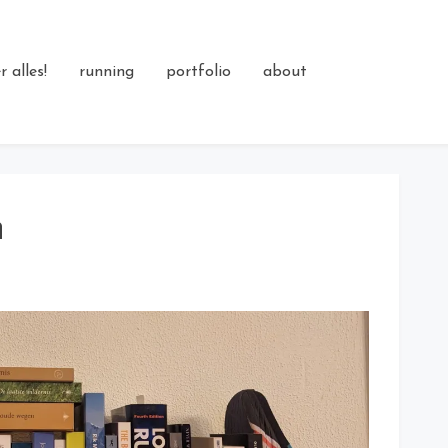
 alles!
running
portfolio
about
n