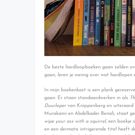
De beste hardloopboeken gaan zelden ove
gaan, leren je weinig over wat hardlopen ei
In mijn boekenkast is een plank gereserv
gaan. Er staan standaardwerken in als
Th
Duurloper
van Knippenberg en uiteraard
Murakami en Abdelkader Benali, staat geb
wipe your ass with a squirrel
, een boekje 
en een dermate intrigerende titel heeft d