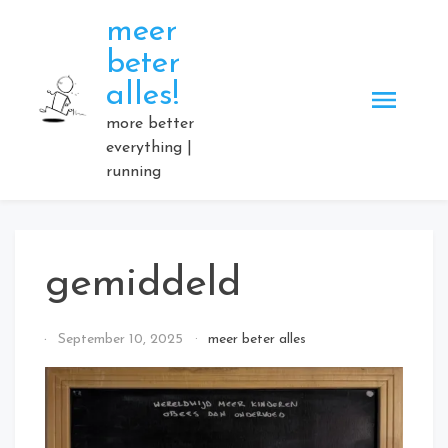
Skip
meer
to
beter
content
alles!
more better
everything |
running
gemiddeld
By
September 10, 2025
meer beter alles
Elmartino