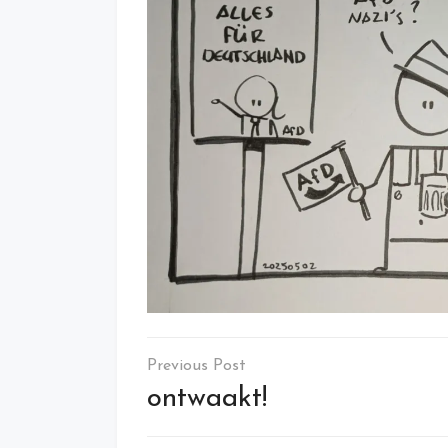
Post
navigation
ontwaakt!