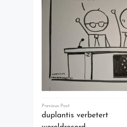
Post
navigation
duplantis verbetert