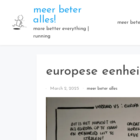
Skip
meer beter
to
alles!
content
meer beter
more better everything |
running
europese eenhe
By
March 2, 2025
meer beter alles
Elmartino