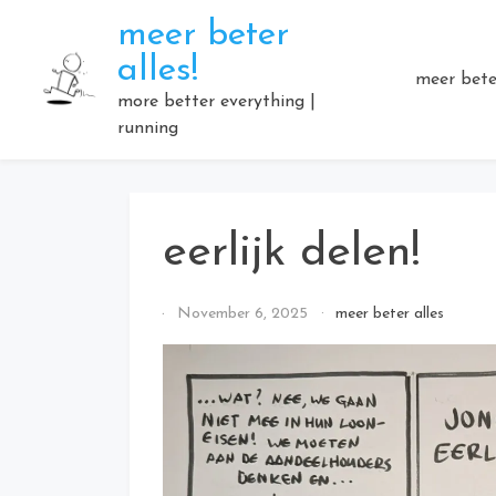
Skip
meer beter
to
alles!
content
meer beter
more better everything |
running
eerlijk delen!
By
November 6, 2025
meer beter alles
Elmartino