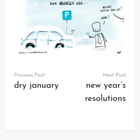
Post
navigation
dry january
new year’s
resolutions