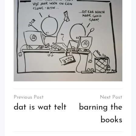
Post
navigation
dat is wat telt
barning the
books