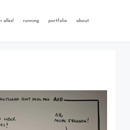
 alles!
running
portfolio
about