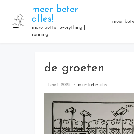
Skip
meer beter
to
alles!
content
meer beter
more better everything |
running
de groeten
By
June 1, 2025
meer beter alles
Elmartino