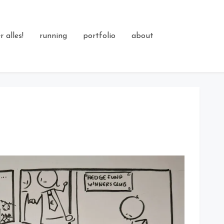
 alles!
running
portfolio
about