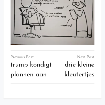
Post
navigation
trump kondigt
drie kleine
plannen aan
kleutertjes