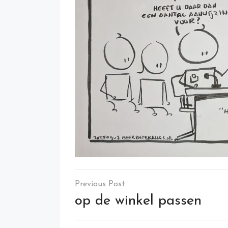
Post
navigation
op de winkel passen