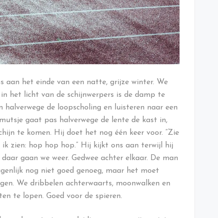
 aan het einde van een natte, grijze winter. We
 in het licht van de schijnwerpers is de damp te
jn halverwege de loopscholing en luisteren naar een
utsje gaat pas halverwege de lente de kast in,
chijn te komen. Hij doet het nog één keer voor. “Zie
ik zien: hop hop hop.” Hij kijkt ons aan terwijl hij
n daar gaan we weer. Gedwee achter elkaar. De man
eigenlijk nog niet goed genoeg, maar het moet
ngen. We dribbelen achterwaarts, moonwalken en
en te lopen. Goed voor de spieren.