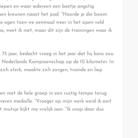
iepen en waar iedereen een beetje angstig
omen kreunen naast het pad. “Hoorde je die boom
te ogen toen we eenmaal weer in het open veld
 weet ik niet, maar dit zijn de trainingen waar ik
75 jaar, bedacht vroeg in het jaar dat hij kans zou
 Nederlands Kampioenschap op de 10 kilometer. In
e zich sterk, maakte zich zorgen, trainde en liep
open met de hele groep in een rustig tempo terug
veren medaille. “Vroeger op mijn werk werd ik ooit
mutsje kijkt me vrolijk aan: “Ik snap daar dus