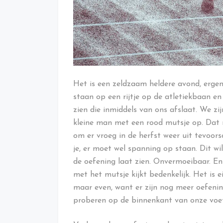
Het is een zeldzaam heldere avond, ergens
staan op een rijtje op de atletiekbaan en
zien die inmiddels van ons afslaat. We zi
kleine man met een rood mutsje op. Dat m
om er vroeg in de herfst weer uit tevoors
je, er moet wel spanning op staan. Dit wil 
de oefening laat zien. Onvermoeibaar. E
met het mutsje kijkt bedenkelijk. Het is 
maar even, want er zijn nog meer oefeni
proberen op de binnenkant van onze voet