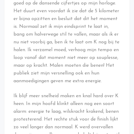
goed op de dansende cijfertjes op mijn horloge.
Het duurt even voordat ik zie dat de 5 kilometer
er bijna opzitten en besluit dat dit het moment
is. Normaal zet ik mijn eindsprint te laat in,
bang om halverwege stil te vallen, maar als ik er
nu niet voorbij ga, ben ik te laat om K nog bij te
halen. Ik verzamel moed, verhoog mijn tempo en
loop vanaf dat moment niet meer op souplesse,
maar op kracht. Malen moeten die benen! Het
publiek ziet mijn versnelling ook en hun
aanmoedigingen geven me extra energie.
Ik blijf meer snelheid maken en knal hard over K
heen. In mijn hoofd klinkt alleen nog een soort
alarm: energie te laag, wilskracht krakend, benen
protesterend. Het rechte stuk voor de finish lijkt
zo veel langer dan normaal. K werd overvallen