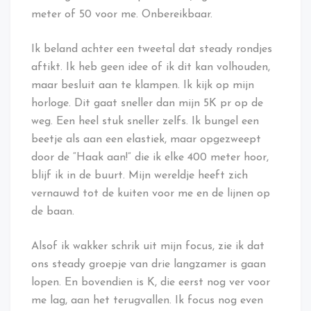
meter of 50 voor me. Onbereikbaar.
Ik beland achter een tweetal dat steady rondjes
aftikt. Ik heb geen idee of ik dit kan volhouden,
maar besluit aan te klampen. Ik kijk op mijn
horloge. Dit gaat sneller dan mijn 5K pr op de
weg. Een heel stuk sneller zelfs. Ik bungel een
beetje als aan een elastiek, maar opgezweept
door de “Haak aan!” die ik elke 400 meter hoor,
blijf ik in de buurt. Mijn wereldje heeft zich
vernauwd tot de kuiten voor me en de lijnen op
de baan.
Alsof ik wakker schrik uit mijn focus, zie ik dat
ons steady groepje van drie langzamer is gaan
lopen. En bovendien is K, die eerst nog ver voor
me lag, aan het terugvallen. Ik focus nog even