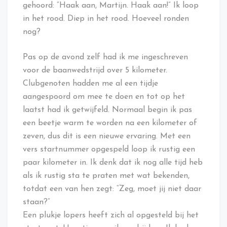
gehoord: “Haak aan, Martijn. Haak aan!” Ik loop
in het rood. Diep in het rood. Hoeveel ronden
nog?
Pas op de avond zelf had ik me ingeschreven
voor de baanwedstrijd over 5 kilometer.
Clubgenoten hadden me al een tijdje
aangespoord om mee te doen en tot op het
laatst had ik getwijfeld. Normaal begin ik pas
een beetje warm te worden na een kilometer of
zeven, dus dit is een nieuwe ervaring. Met een
vers startnummer opgespeld loop ik rustig een
paar kilometer in. Ik denk dat ik nog alle tijd heb
als ik rustig sta te praten met wat bekenden,
totdat een van hen zegt: “Zeg, moet jij niet daar
staan?”
Een plukje lopers heeft zich al opgesteld bij het