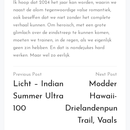
Ik hoop dat 2024 het jaar kan worden, waarin we
naast de alom tegenwoordige valse romantiek,
ook beseffen dat we niet zonder het complete
verhaal kunnen. Om heroisch, met een grote
glimlach over de eindstreep te kunnen komen,
moeten we trainen, in de regen, als we eigenlijk
geen zin hebben. En dat is nondejukes hard
werken. Maar wel zo eerlijk.
Post
navigation
Licht – Indian
Modder
Summer Ultra
Hawaii-
100
Drielandenpunt
Trail, Vaals