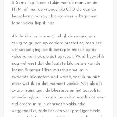
3. Soms liep ik een stukje met de man van de
HTM, of met de vriendelijke CTO die aan de
heropleving van zijn loopcarriere is begonnen.
Maar vaker liep ik niet.
Als de klad er in komt, heb ik de neiging om
terug te grijpen op eerdere prestaties, toen het
wél soepel ging. En ik betrapte mezelf op de
valse romantiek die dat oproept. Want hoewel ik
nog wel weet dat die laatste kilometers van de
Indian Summer Ultra misschien wel mijn
zwaarste kilometers ooit waren, voel ik nu niet
meer wat ik op dat moment voelde. Net als alle
zware trainingen, de blessures en het zoveelste
onbedwingbaar lijkende heuveltje, wordt dat over
tijd ergens in mijn geheugen vakkundig
weggepoetst, zodat er een veel prettiger beeld