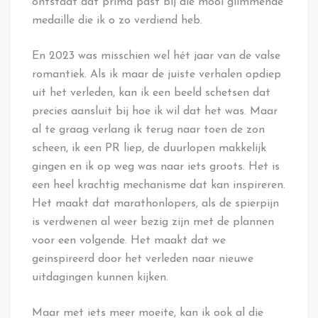
ontstaat dat prima past bij die mooi glimmende
medaille die ik o zo verdiend heb.
En 2023 was misschien wel hét jaar van de valse
romantiek. Als ik maar de juiste verhalen opdiep
uit het verleden, kan ik een beeld schetsen dat
precies aansluit bij hoe ik wil dat het was. Maar
al te graag verlang ik terug naar toen de zon
scheen, ik een PR liep, de duurlopen makkelijk
gingen en ik op weg was naar iets groots. Het is
een heel krachtig mechanisme dat kan inspireren.
Het maakt dat marathonlopers, als de spierpijn
is verdwenen al weer bezig zijn met de plannen
voor een volgende. Het maakt dat we
geinspireerd door het verleden naar nieuwe
uitdagingen kunnen kijken.
Maar met iets meer moeite, kan ik ook al die